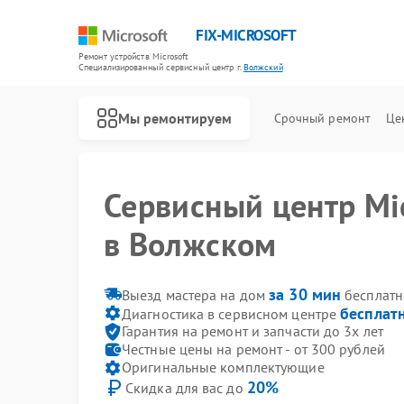
FIX-MICROSOFT
Ремонт устройств Microsoft
Специализированный cервисный центр г.
Волжский
Мы ремонтируем
Срочный ремонт
Це
Сервисный центр Mic
в Волжском
за 30 мин
Выезд мастера на дом
бесплатн
бесплат
Диагностика в сервисном центре
Гарантия на ремонт и запчасти до 3х лет
Честные цены на ремонт - от 300 рублей
Оригинальные комплектующие
20%
Скидка для вас до