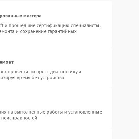
ированные мастера
oft и прошедшие сертификацию специалисты,
ремонта и сохранение гарантийных
ремонт
ют провести экспресс-диагностику и
изируя время без устройства
тия на выполненные работы и установленные
х неисправностей