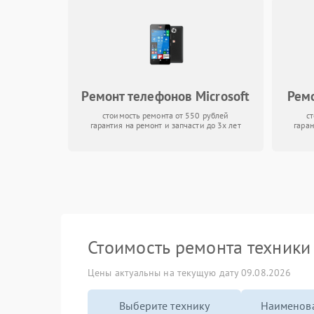
Ремонт телефонов Microsoft
Ремо
стоимость ремонта от 550 рублей
с
гарантия на ремонт и запчасти до 3х лет
гаран
Стоимость ремонта техник
Цены актуальны на текущую дату 09.08.2026
Выберите технику
Наименова