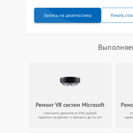
Запись на диагностику
Узнать сто
Выполняем
Ремонт VR систем Microsoft
Ремо
стоимость ремонта от 500 рублей
с
гарантия на ремонт и запчасти до 3х лет
гаран