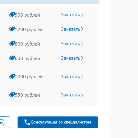
Заказать
500 рублей
Заказать
1200 рублей
Заказать
800 рублей
Заказать
600 рублей
Заказать
1000 рублей
Заказать
550 рублей
Заказать
500 рублей
Консультация со специалистом
Заказать
800 рублей