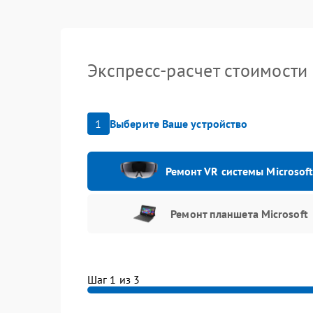
Экспресс-расчет стоимости
1
Выберите Ваше устройство
Ремонт VR системы Microsof
Ремонт планшета Microsoft
Шаг 1 из 3