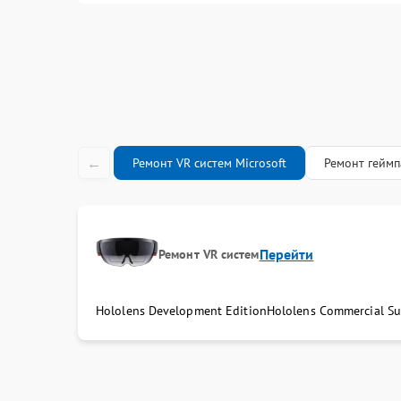
←
Ремонт VR систем Microsoft
Ремонт геймп
Перейти
Ремонт VR систем
Hololens Development Edition
Hololens Commercial Su