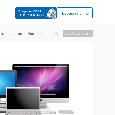
Получить 1500₽
Перезвоните мне
на ремонт техники
Статус ремонта
вка на ремонт
Контакты