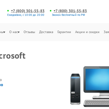
+7 (800) 301-55-83
+7 (800) 301-55-83
Ежедневно, с 10:00 до 20:00
Звонок бесплатный по РФ
ны
О нас
Отзывы
Доставка
Гарантии
Акции и скидки
Зая
rosoft
о
но