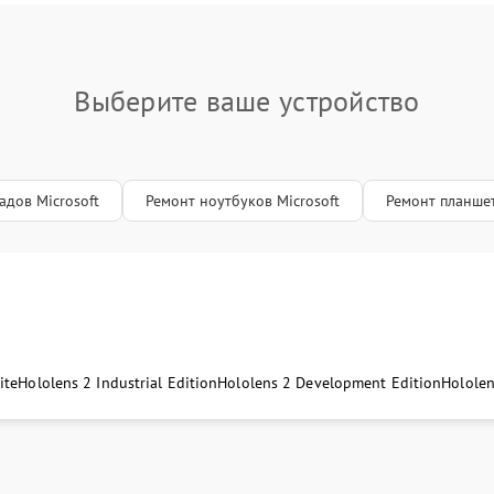
Выберите ваше устройство
адов Microsoft
Ремонт ноутбуков Microsoft
Ремонт планшет
ite
Hololens 2 Industrial Edition
Hololens 2 Development Edition
Hololen