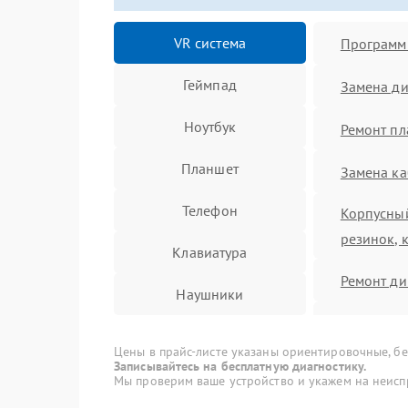
VR система
Программ
Геймпад
Замена ди
Ноутбук
Ремонт пл
Планшет
Замена ка
Телефон
Корпусный
резинок, 
Клавиатура
Ремонт д
Наушники
Ремонт м
Цены в прайс-листе указаны ориентировочные, без
Ремонт ги
Записывайтесь на бесплатную диагностику.
Мы проверим ваше устройство и укажем на неисп